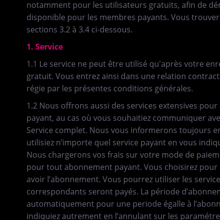
notamment pour les utilisateurs gratuits, afin de d
disponible pour les membres payants. Vous trouvere
sections 3.2 à 3.4 ci-dessous.
1. Service
1.1 Le service ne peut être utilisé qu'après votre e
gratuit. Vous entrez ainsi dans une relation contract
régie par les présentes conditions générales.
1.2 Nous offrons aussi des services extensives pou
payant, au cas où vous souhaitiez communiquer avec
Service complet. Nous vous informerons toujours 
utilisiez n’importe quel service payant en vous indiqu
Nous chargerons vos frais sur votre mode de paiemen
pour tout abonnement payant. Vous choisirez pour
avoir l’abonnement. Vous pourrez utiliser les service
correspondants seront payés. La période d’abonnem
automatiquement pour une periode égalle à l’abonn
indiquiez autrement en l’annulant sur les paramétres 