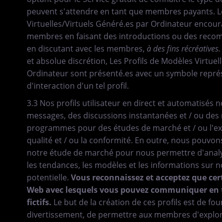
peuvent s'attendre en tant que membres payants. L
Virtuelles/Virtuels Généré.es par Ordinateur encour
membres en faisant des introductions ou des reco
en discutant avec les membres,
à des fins récréatives.
et absolue discrétion, Les Profils de Modèles Virtuel
Ordinateur sont présenté.es avec un symbole repr
d'interaction d'un tel profil.
3.3 Nos profils utilisateur en direct et automatisés
messages, des discussions instantanées et / ou de
programmes pour des études de marché et / ou l'expé
qualité et / ou la conformité. En outre, nous pouvons
notre étude de marché pour nous permettre d'analys
les tendances, les modèles et les informations sur not
potentielle.
Vous reconnaissez et acceptez que certa
Web avec lesquels vous pouvez communiquer en 
fictifs.
Le but de la création de ces profils est de f
divertissement, de permettre aux membres d'explor