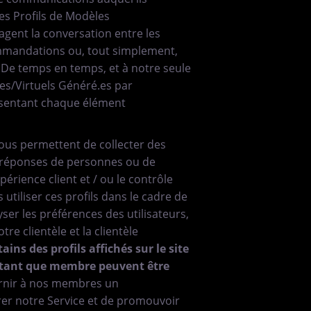
es Profils de Modèles
agent la conversation entre les
mmandations ou, tout simplement,
De temps en temps, et à notre seule
les/Virtuels Généré.es par
ésentant chaque élément
 nous permettent de collecter des
s réponses de personnes ou de
rience client et / ou le contrôle
 utiliser ces profils dans le cadre de
er les préférences des utilisateurs,
re clientèle et la clientèle
ins des profils affichés sur le site
tant que membre peuvent être
ournir à nos membres un
er notre Service et de promouvoir