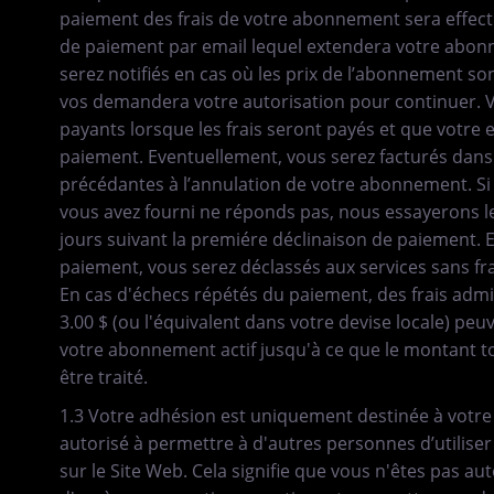
paiement des frais de votre abonnement sera effect
de paiement par email lequel extendera votre ab
serez notifiés en cas où les prix de l’abonnement so
vos demandera votre autorisation pour continuer. V
payants lorsque les frais seront payés et que votre e
paiement. Eventuellement, vous serez facturés dans 
précédantes à l’annulation de votre abonnement. S
vous avez fourni ne réponds pas, nous essayerons l
jours suivant la premiére déclinaison de paiement. E
paiement, vous serez déclassés aux services sans fra
En cas d'échecs répétés du paiement, des frais admin
3.00 $ (ou l'équivalent dans votre devise locale) pe
votre abonnement actif jusqu'à ce que le montant t
être traité.
1.3 Votre adhésion est uniquement destinée à votre
autorisé à permettre à d'autres personnes d’utilis
sur le Site Web. Cela signifie que vous n'êtes pas a