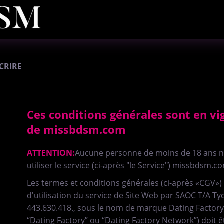
SCRIRE
Ces conditions générales sont en v
de missbdsm.com
ATTENTION:
Aucune personne de moins de 18 ans n'es
utiliser le service (ci-après "le Service") missbdsm.c
Les termes et conditions générales (ci-après «CGV») 
d'utilisation du service de Site Web par SAOC T/A T
443.630.418., sous le nom de marque Dating Factory 
“Dating Factory” ou “Dating Factory Network”) doit être 