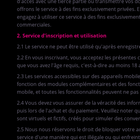
d'accès avec une tierce partie ou transmettre vos d
offrons le service à des fins exclusivement privées. 
engagez à utiliser ce service à des fins exclusivement
commerciales.
2. Service d'inscription et utilisation
2.1 Le service ne peut être utilisé qu'après enregist
2.2 En vous inscrivant, vous acceptez les présentes 
que vous avez l'âge requis, c'est-à-dire au moins 18 
2.3 Les services accessibles sur des appareils mobil
fonction des modules complémentaires et des foncti
mobile, et toutes les fonctionnalités peuvent ne pas 
2.4 Vous devez vous assurer de la véracité des inform
puis lors de l'achat et du paiement. Veuillez noter qu
sont virtuels et fictifs, créés pour simuler des conve
2.5 Nous nous réservons le droit de bloquer votre acc
service d'une manière qui est illégale ou qui enfrein