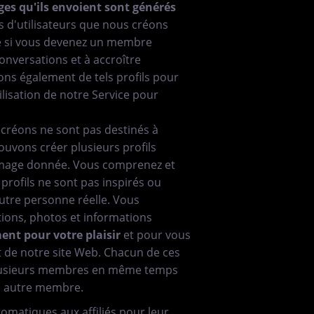
es qu'ils envoient sont générés
s d'utilisateurs que nous créons
e si vous devenez un membre
onversations et à accroître
ons également de tels profils pour
ilisation de notre Service pour
s créons ne sont pas destinés à
uvons créer plusieurs profils
 image donnée. Vous comprenez et
profils ne sont pas inspirés ou
utre personne réelle. Vous
tions, photos et informations
ment pour votre plaisir
et pour vous
 de notre site Web. Chacun de ces
 plusieurs membres en même temps
 autre membre.
matiques aux affiliés pour leur