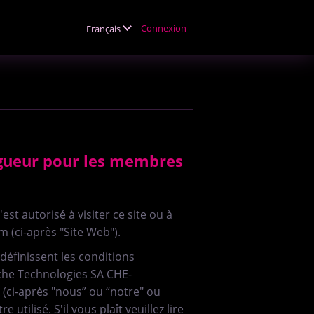
Connexion
Français
igueur pour les membres
t autorisé à visiter ce site ou à
om (ci-après "Site Web").
définissent les conditions
yche Technologies SA CHE-
(ci-après "nous” ou “notre" ou
utilisé. S'il vous plaît veuillez lire