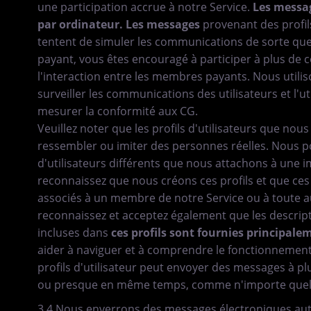
une participation accrue à notre Service.
Les messag
par ordinateur.
Les messages
provenant des profil
tentent de simuler les communications de sorte qu
payant, vous êtes encouragé à participer à plus de c
l'interaction entre les membres payants. Nous utilis
surveiller les communications des utilisateurs et l'ut
mesurer la conformité aux CG.
Veuillez noter que les profils d'utilisateurs que nou
ressembler ou imiter des personnes réelles. Nous po
d'utilisateurs différents que nous attachons à une
reconnaissez que nous créons ces profils et que ces 
associés à un membre de notre Service ou à toute a
reconnaissez et acceptez également que les descrip
incluses dans
ces profils sont fournies principale
aider à naviguer et à comprendre le fonctionnement
profils d'utilisateur peut envoyer des messages à
ou presque en même temps, comme n'importe quel
3.4 Nous enverrons des messages électroniques auto