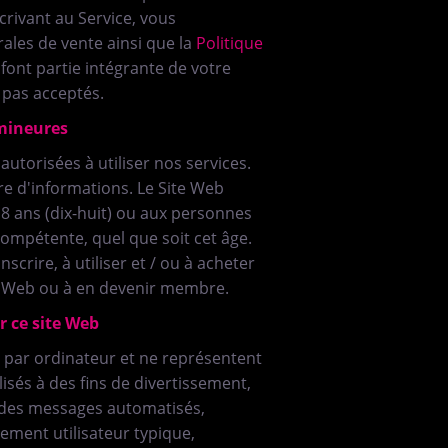
crivant au Service, vous
rales de vente ainsi que la
Politique
font partie intégrante de votre
 pas acceptés.
mineures
utorisées à utiliser nos services.
 d'informations. Le Site Web
8 ans (dix-huit) ou aux personnes
 compétente, quel que soit cet âge.
crire, à utiliser et / ou à acheter
ite Web ou à en devenir membre.
r ce site Web
és par ordinateur et ne représentent
lisés à des fins de divertissement,
 des messages automatisés,
ment utilisateur typique,