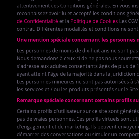
attentivement ces Conditions générales. En vous ins
reconnaissez avoir lu et accepté les conditions géné
de Confidentialité
et la
Politique de Cookies
Les CGV 
contrat. Différentes modalités et conditions ne sont
Une mention spéciale concernant les personnes 
Les personnes de moins de dix-huit ans ne sont pas a
Nous demandons à ceux-ci de ne pas nous soumettre
s'adresse aux adultes consentants âgés de plus de 1
ayant atteint l'âge de la majorité dans la juridiction
Les personnes mineures ne sont pas autorisées à s'ins
les services et / ou les produits présentés sur le S
Remarque spéciale concernant certains profils su
Certains profils d'utilisateur sur ce site sont génér
pas de vraies personnes. Ces profils virtuels sont uti
d'engagement et de marketing. Ils peuvent envoyer
démarrer des conversations ou simuler un comporte