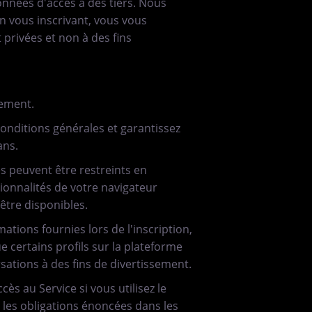
onnées d'accès à des tiers. Nous
En vous inscrivant, vous vous
 privées et non à des fins
rement.
conditions générales et garantissez
ans.
es peuvent être restreints en
onnalités de votre navigateur
être disponibles.
ations fournies lors de l'inscription,
e certains profils sur la plateforme
rsations à des fins de divertissement.
ès au Service si vous utilisez le
t les obligations énoncées dans les