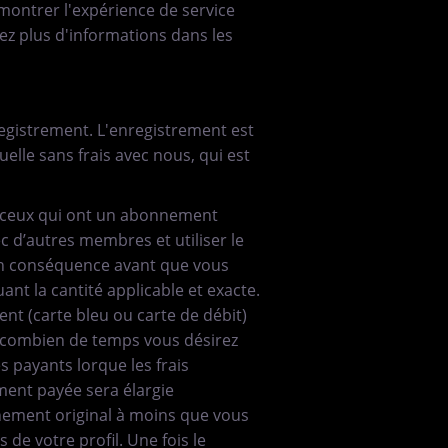
émontrer l'expérience de service
z plus d'informations dans les
nregistrement. L'enregistrement est
uelle sans frais avec nous, qui est
r ceux qui ont un abonnement
 d’autres membres et utiliser le
en conséquence avant que vous
ant la cantité applicable et exacte.
t (carte bleu ou carte de débit)
 combien de temps vous désirez
s payants lorque les frais
ent payée sera élargie
ement original à moins que vous
de votre profil. Une fois le