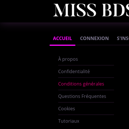
ACCUEIL
CONNEXION
S'IN
À propos
Confidentialité
Conditions générales
Questions Fréquentes
Cookies
Tutoriaux