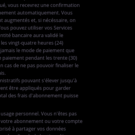
ué, vous recevrez une confirmation
onnement automatiquement. Vous
nt augmentés et, si nécéssaire, on
ous pouvez utiliser vos Services
ntité bancaire aura validé le
les vingt-quatre heures (24)
i jamais le mode de paiement que
e paiement pendant les trente (30)
n cas de ne pas pouvoir finaliser le
is.
istratifs pouvant s'élever jusqu'à
uvent être appliqués pour garder
otal des frais d'abonnement puisse
 usage personnel. Vous n'êtes pas
er votre abonnement ou votre compte
utorisé à partager vos données